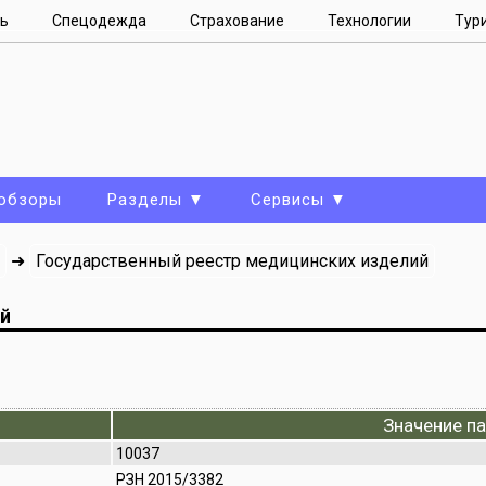
ь
Спецодежда
Страхование
Технологии
Тур
 обзоры
Разделы ▼
Сервисы ▼
Государственный реестр медицинских изделий
➜
ий
Значение п
10037
РЗН 2015/3382