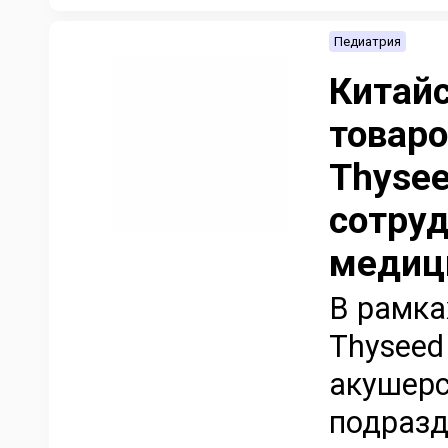
Педиатрия
Китай
товаро
Thysee
сотруд
медиц
В рамка
Thyseed
акушерс
подразд