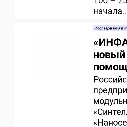
100 – 2
начала..
Исследования и 
«ИНФА
новый
помощ
Российс
предпри
модульн
«Синтел
«Наносе