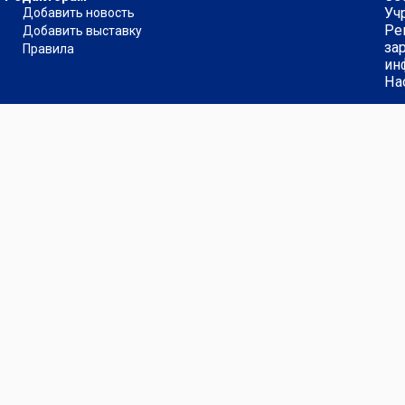
Уч
Добавить новость
Ре
Добавить выставку
за
Правила
ин
На