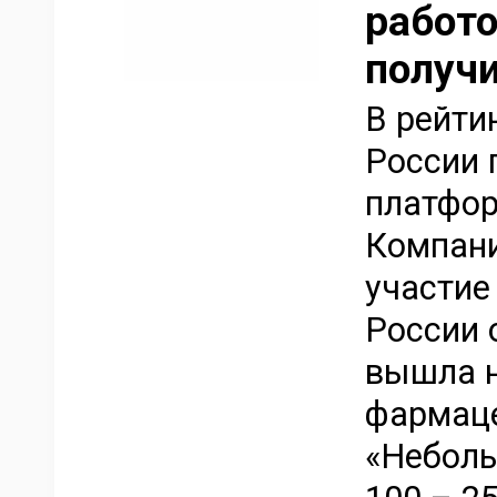
работо
получи
В рейти
России 
платфор
Компани
участие
России 
вышла н
фармаце
«Неболь