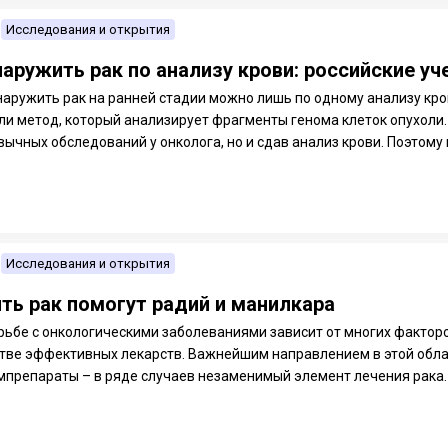
Исследования и открытия
наружить рак по анализу крови: российские у
наружить рак на ранней стадии можно лишь по одному анализу кр
ли метод, который анализирует фрагменты генома клеток опухоли.
ычных обследований у онколога, но и сдав анализ крови. Поэтому и
Исследования и открытия
ть рак помогут радий и манилкара
рьбе с онкологическими заболеваниями зависит от многих факторов
тве эффективных лекарств. Важнейшим направлением в этой обла
препараты – в ряде случаев незаменимый элемент лечения рака. В