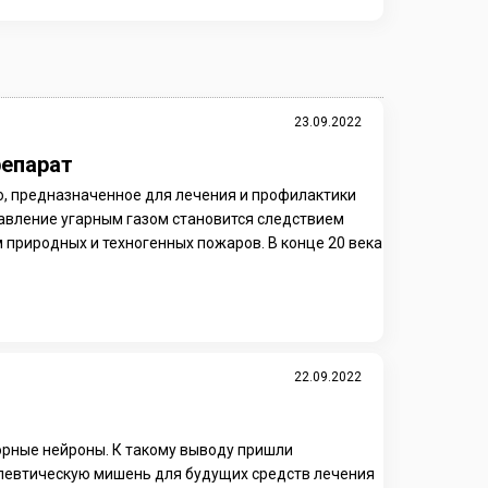
23.09.2022
репарат
, предназначенное для лечения и профилактики
равление угарным газом становится следствием
 природных и техногенных пожаров. В конце 20 века
22.09.2022
орные нейроны. К такому выводу пришли
апевтическую мишень для будущих средств лечения