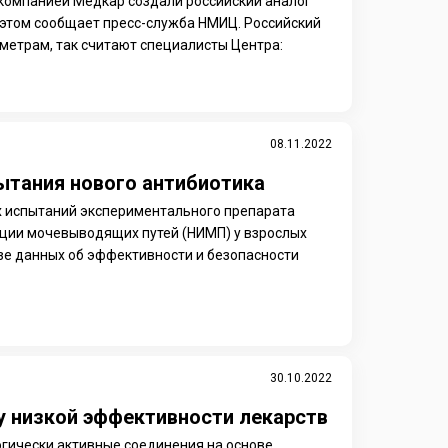
 компанией Медкар создали российский аналог
этом сообщает пресс-служба НМИЦ. Российский
метрам, так считают специалисты Центра:
08.11.2022
ытания нового антибиотика
х испытаний экспериментального препарата
екции мочевыводящих путей (НИМП) у взрослых
зе данных об эффективности и безопасности
30.10.2022
 низкой эффективности лекарств
огически активные соединения на основе