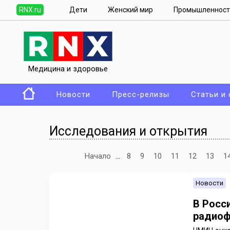
RNX.ru
Дети
Женский мир
Промышленност
Медицина и здоровье
Новости
Пресс-релизы
Статьи и
Исследования и открытия
Начало
...
8
9
10
11
12
13
1
Новости
В Росс
радиоф