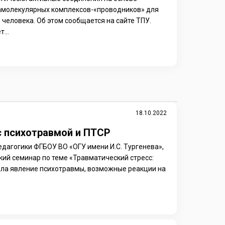
рамолекулярных комплексов-«проводников» для
человека. Об этом сообщается на сайте ТПУ.
...
18.10.2022
с психотравмой и ПТСР
дагогики ФГБОУ ВО «ОГУ имени И.С. Тургенева»,
ий семинар по теме «Травматический стресс:
ела явление психотравмы, возможные реакции на