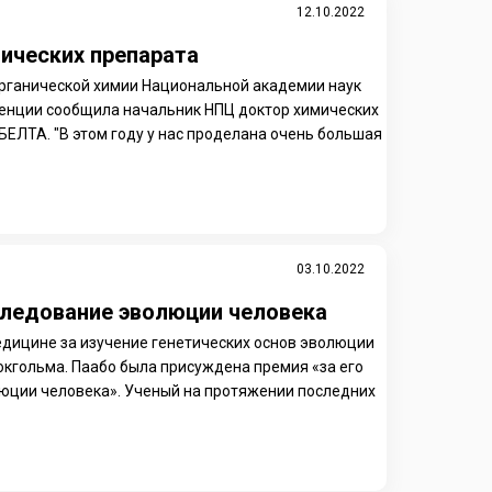
12.10.2022
ических препарата
рганической химии Национальной академии наук
ренции сообщила начальник НПЦ доктор химических
БЕЛТА. "В этом году у нас проделана очень большая
03.10.2022
следование эволюции человека
дицине за изучение генетических основ эволюции
окгольма. Паабо была присуждена премия «за его
люции человека». Ученый на протяжении последних