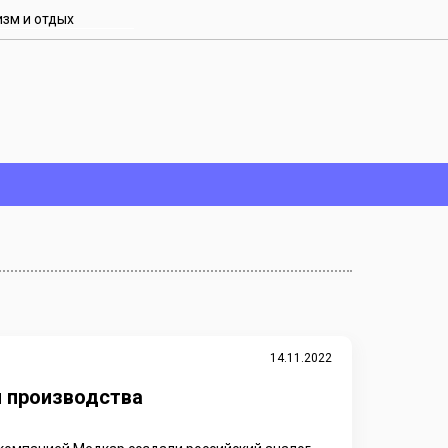
изм и отдых
14.11.2022
я производства