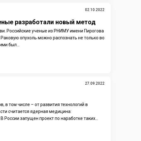
02.10.2022
ченые разработали новый метод
ови. Российские ученые из РНИМУ имени Пирогова
 Раковую опухоль можно распознать не только во
ми был...
27.09.2022
, в том числе – от развития технологий в
сти считается ядерная медицина:
 России запущен проект по наработке таких...