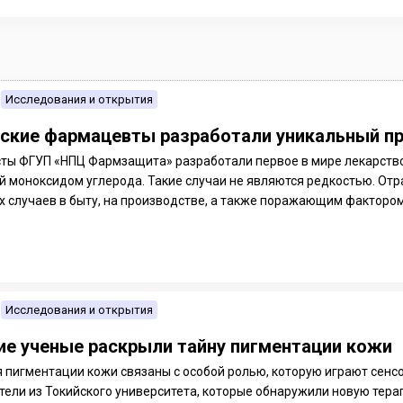
Исследования и открытия
ские фармацевты разработали уникальный п
ты ФГУП «НПЦ Фармзащита» разработали первое в мире лекарство
й моноксидом углерода. Такие случаи не являются редкостью. От
х случаев в быту, на производстве, а также поражающим фактором
Исследования и открытия
ие ученые раскрыли тайну пигментации кожи
 пигментации кожи связаны с особой ролью, которую играют сенс
тели из Токийского университета, которые обнаружили новую тер