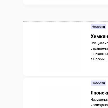
Новости
Химкин
Специалис
отравлени
несчастны
в России...
Новости
Японск
Нарушения
исследова