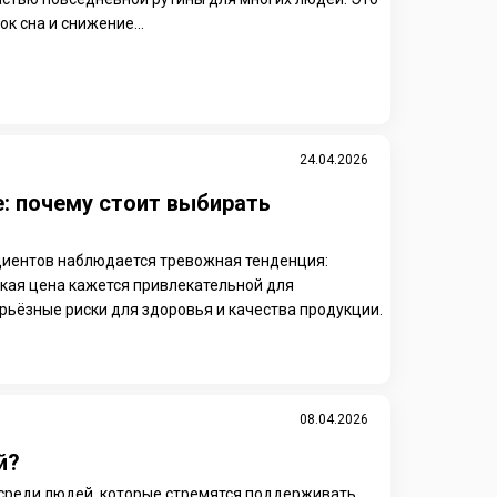
к сна и снижение...
24.04.2026
: почему стоит выбирать
диентов наблюдается тревожная тенденция:
зкая цена кажется привлекательной для
рьёзные риски для здоровья и качества продукции.
08.04.2026
й?
 среди людей, которые стремятся поддерживать