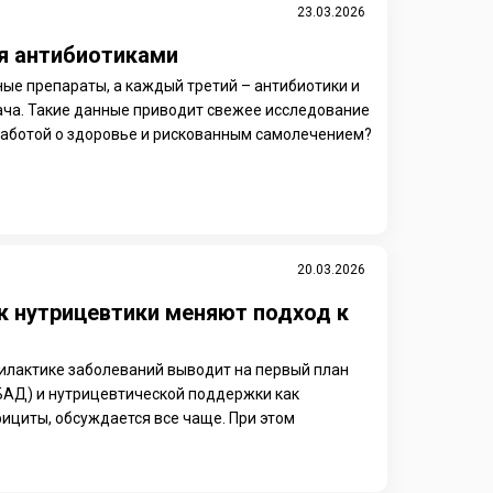
23.03.2026
ся антибиотиками
ые препараты, а каждый третий – антибиотики и
ача. Такие данные приводит свежее исследование
заботой о здоровье и рискованным самолечением?
20.03.2026
ак нутрицевтики меняют подход к
филактике заболеваний выводит на первый план
БАД) и нутрицевтической поддержки как
фициты, обсуждается все чаще. При этом