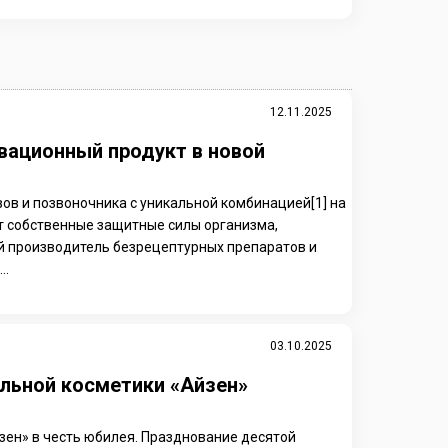
12.11.2025
вационный продукт в новой
ов и позвоночника с уникальной комбинацией[1] на
ает собственные защитные силы организма,
й производитель безрецептурных препаратов и
..
03.10.2025
льной косметики «Айзен»
зен» в честь юбилея. Празднование десятой