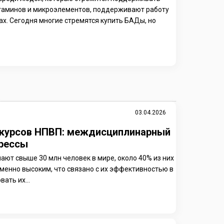
итаминов и микроэлементов, поддерживают работу
ах. Сегодня многие стремятся купить БАДы, но
03.04.2026
е курсов НПВП: междисциплинарный
прессы
т свыше 30 млн человек в мире, около 40% из них
зменно высоким, что связано с их эффективностью в
ать их...