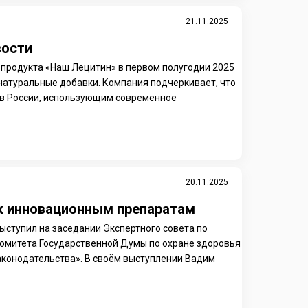
21.11.2025
вости
продукта «Наш Лецитин» в первом полугодии 2025
 натуральные добавки. Компания подчеркивает, что
 в России, использующим современное
20.11.2025
к инновационным препаратам
ступил на заседании Экспертного совета по
омитета Государственной Думы по охране здоровья
аконодательства». В своём выступлении Вадим