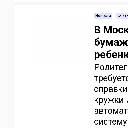
Новости
Факт
В Мос
бумаж
ребенк
Родител
требует
справки
кружки 
автомат
систему