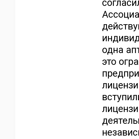
согласи
Ассоциа
действу
индивид
одна ап
это огр
предпри
лицензи
вступил
лицензи
деятель
независ