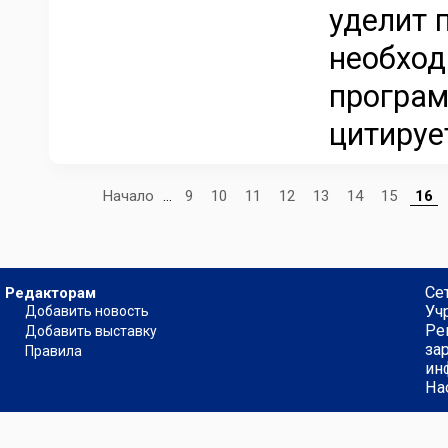
уделит 
необход
програм
цитирует
Начало
...
9
10
11
12
13
14
15
16
Се
Редакторам
Уч
Добавить новость
Ре
Добавить выставку
за
Правила
ин
На