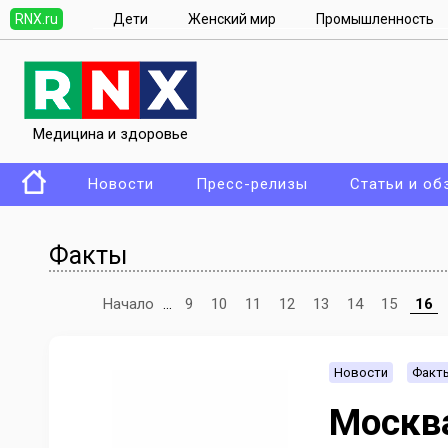
RNX.ru
Дети
Женский мир
Промышленность
Медицина и здоровье
Новости
Пресс-релизы
Статьи и об
Факты
Начало
...
9
10
11
12
13
14
15
16
Новости
Факт
Москва