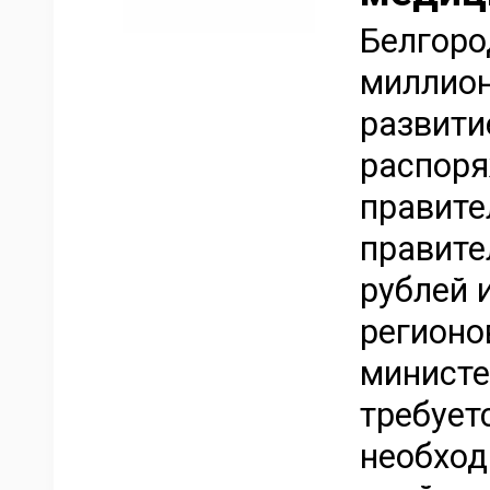
Белгоро
миллион
развити
распоря
правите
правите
рублей 
регионо
министе
требует
необход