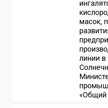
ингалят
кислоро
масок, 
развити
предпри
произво
линии в
Солнечн
Министе
промышл
«Общий 