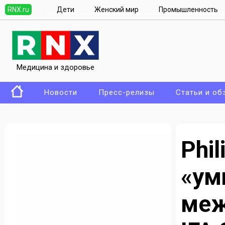
RNX.ru
Дети
Женский мир
Промышленность
Медицина и здоровье
Новости
Пресс-релизы
Статьи и об
Ph
«у
меж