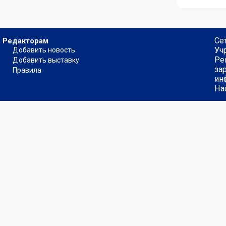
Се
Редакторам
Уч
Добавить новость
Ре
Добавить выставку
за
Правила
ин
На