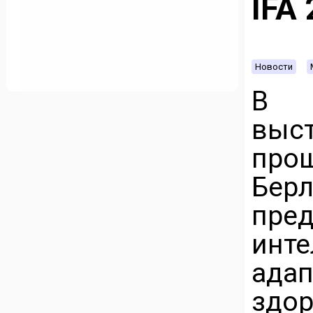
IFA
Новости
В р
выс
про
Бер
пр
ин
ада
здо