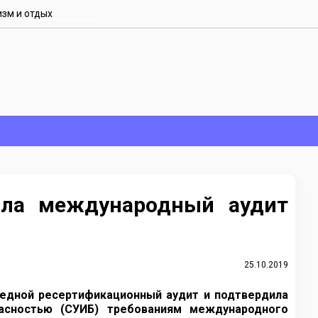
изм и отдых
ла международный аудит
25.10.2019
редной ресертификационный аудит и подтвердила
асностью (СУИБ) требованиям международного