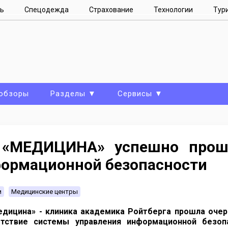
ь
Спецодежда
Страхование
Технологии
Тур
 обзоры
Разделы ▼
Сервисы ▼
 «МЕДИЦИНА» успешно прош
ормационной безопасности
и
Медицинские центры
дицина» - клиника академика Ройтберга прошла оче
етствие системы управления информационной безоп