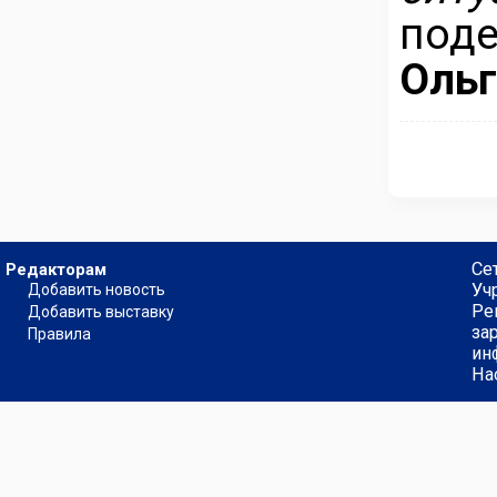
под
Ольг
Се
Редакторам
Уч
Добавить новость
Ре
Добавить выставку
за
Правила
ин
На