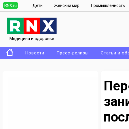
RNX.ru
Дети
Женский мир
Промышленность
Медицина и здоровье
Новости
Пресс-релизы
Статьи и об
Пер
зан
по