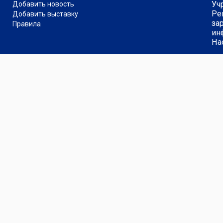
Уч
Добавить новость
Ре
Добавить выставку
за
Правила
ин
На