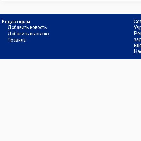
Се
Редакторам
Уч
Добавить новость
Ре
Добавить выставку
за
Правила
ин
На