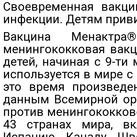
Своевременная вакци
инфекции. Детям приви
Вакцина Менактра
менингококковая вакц
детей, начиная с 9-ти
используется в мире с 
это время произведе
данным Всемирной орг
против менингококков
43 странах мира, в
Испанию, Канаду, Шв