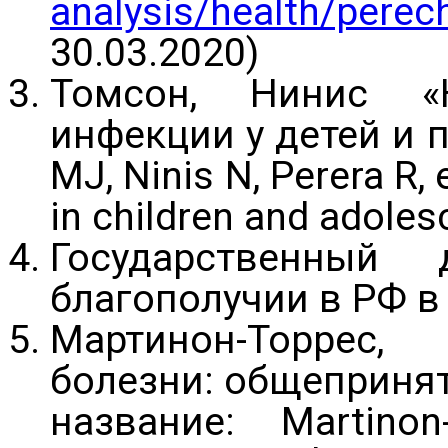
analysis/health/perech
30.03.2020)
Томсон, Нинис «К
инфекции у детей и 
MJ, Ninis N, Perera R,
in children and adoles
Государственный 
благополучии в РФ в 
Мартинон-Торрес,
болезни: общеприня
название: Martino