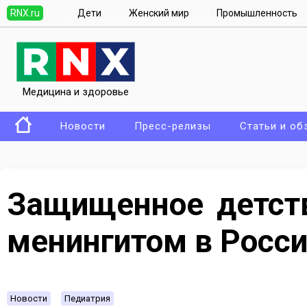
RNX.ru
Дети
Женский мир
Промышленность
Медицина и здоровье
Новости
Пресс-релизы
Статьи и об
Защищенное детств
менингитом в Росс
Новости
Педиатрия