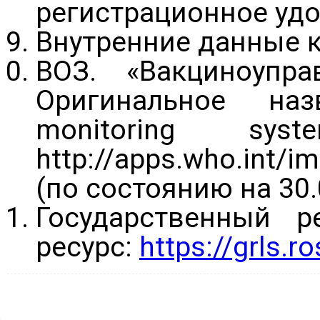
регистрационное удо
Внутренние данные к
ВОЗ. «Вакциноупра
Оригинальное назв
monitoring sy
http://apps.who.int/
(по состоянию на 30.
Государственный р
ресурс:
https://grls.r