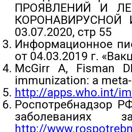
ПРОЯВЛЕНИЙ И ЛЕ
КОРОНАВИРУСНОЙ И
03.07.2020, стр 55
Информационное пи
oт 04.03.2019 г. «В
McGirr A, Fisman DN
immunization: a meta-
http://apps.who.int/
Роспотребнадзор РФ
заболеваниях 
http://www.rospotrebna