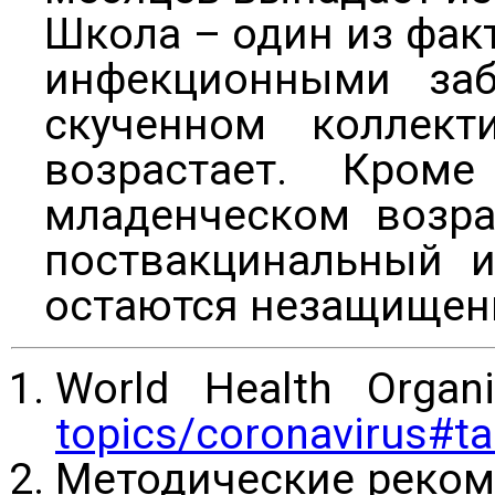
Школа – один из фак
инфекционными за
скученном коллект
возрастает. Кро
младенческом возра
поствакцинальный и
остаются незащищен
World Health Organi
topics/coronavirus#t
Методические реко