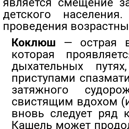
является смещение з
детского населения
проведения возрастны
Коклюш
— острая во
которая проявляет
дыхательных путя
приступами спазмати
затяжного судоро
свистящим вдохом (и
вновь следует ряд к
Кашель может продол