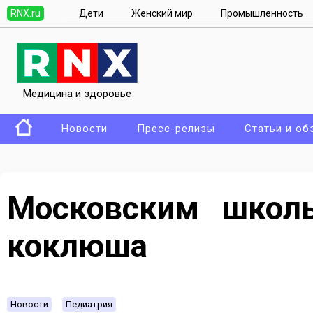
RNX.ru
Дети
Женский мир
Промышленность
Медицина и здоровье
Новости
Пресс-релизы
Статьи и об
Московским школь
коклюша
Новости
Педиатрия