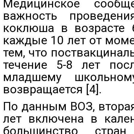
Медицинское сообщ
важность проведени
коклюша в возрасте 6
каждые 10 лет от моме
тем, что поствакцинал
течение 5-8 лет пос
младшему школьном
возвращается [4].
По данным ВОЗ, втора
лет включена в кале
большинство стран