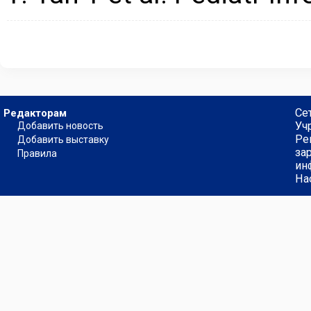
Се
Редакторам
Уч
Добавить новость
Ре
Добавить выставку
за
Правила
ин
На