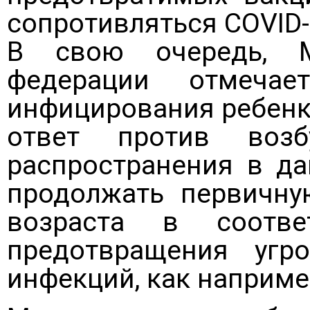
сопротивляться COVID-1
В свою очередь, Ми
федерации отмеча
инфицирования ребенк
ответ против воз
распространения в д
продолжать первичну
возраста в соотв
предотвращения угр
инфекций, как например