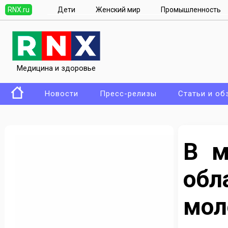
RNX.ru
Дети
Женский мир
Промышленность
Медицина и здоровье
Новости
Пресс-релизы
Статьи и об
В м
об
мол