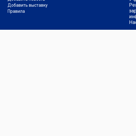
Ре
Добавить выставку
за
Правила
ин
На