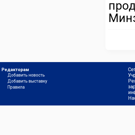
про
Мин
Се
Редакторам
Уч
Добавить новость
Ре
Добавить выставку
за
Правила
ин
На