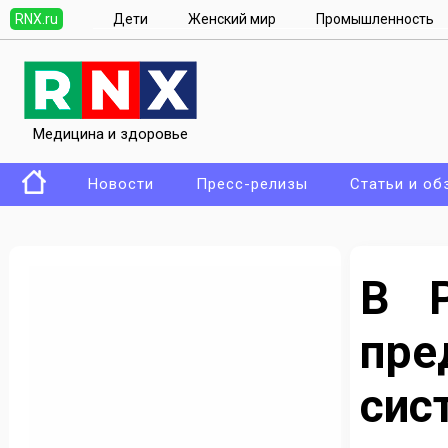
RNX.ru
Дети
Женский мир
Промышленность
Медицина и здоровье
Новости
Пресс-релизы
Статьи и об
В Р
пре
си