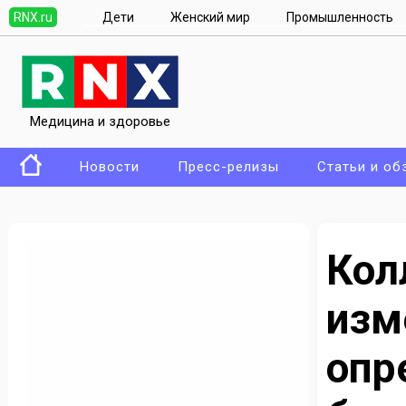
RNX.ru
Дети
Женский мир
Промышленность
Медицина и здоровье
Новости
Пресс-релизы
Статьи и об
Кол
из
опр