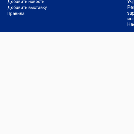
Уч
Добавить новость
Ре
Добавить выставку
за
Правила
ин
На