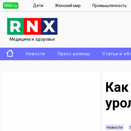
RNX.ru
Дети
Женский мир
Промышленность
Медицина и здоровье
Новости
Пресс-релизы
Статьи и об
К
уро
Новости