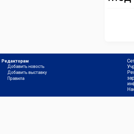
Се
Редакторам
Уч
Добавить новость
Ре
Добавить выставку
за
Правила
ин
На