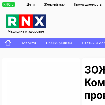
RNX.ru
Дети
Женский мир
Промышленность
Медицина и здоровье
Новости
Пресс-релизы
Статьи и об
ЗОЖ
Ко
про