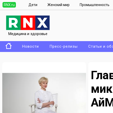
RNX.ru
Дети
Женский мир
Промышленность
Медицина и здоровье
Новости
Пресс-релизы
Статьи и об
Гл
ми
АйМ