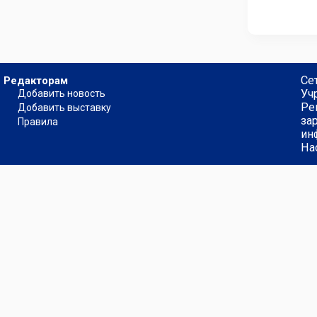
Се
Редакторам
Уч
Добавить новость
Ре
Добавить выставку
за
Правила
ин
На