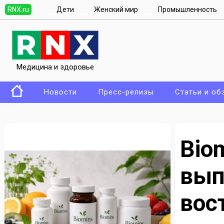
RNX.ru
Дети
Женский мир
Промышленность
Медицина и здоровье
Новости
Пресс-релизы
Статьи и об
Bio
вып
вос