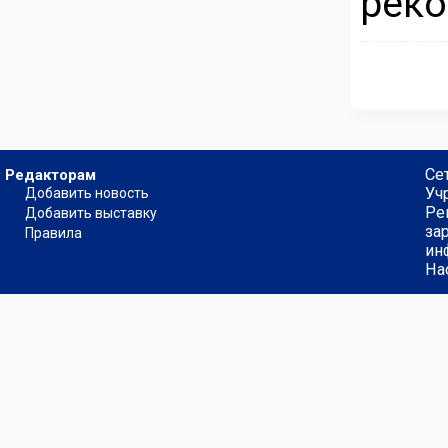
реко
Се
Редакторам
Уч
Добавить новость
Ре
Добавить выставку
за
Правила
ин
На