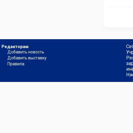
Се
Редакторам
Уч
Добавить новость
Ре
Добавить выставку
за
Правила
ин
На