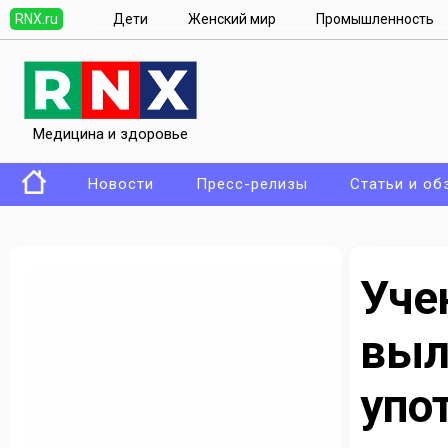
RNX.ru
Дети
Женский мир
Промышленность
Медицина и здоровье
Новости
Пресс-релизы
Статьи и об
Уч
вы
упо