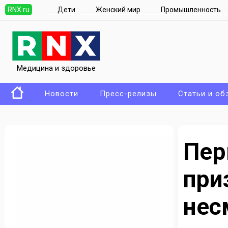
RNX.ru
Дети
Женский мир
Промышленность
Медицина и здоровье
Новости
Пресс-релизы
Статьи и об
Пер
пр
нес