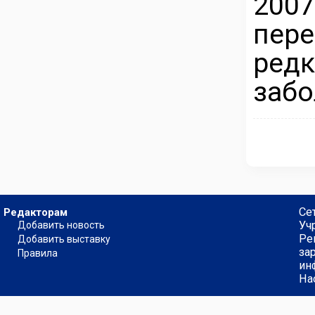
2007
пер
ре
забо
Се
Редакторам
Уч
Добавить новость
Ре
Добавить выставку
за
Правила
ин
На