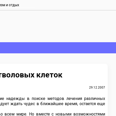
изм и отдых
стволовых клеток
29.12.2007
шие надежды в поиске методов лечения различных
едует ждать чудес в ближайшее время, остается еще
во всем мире. Но вместе с новыми возможностями