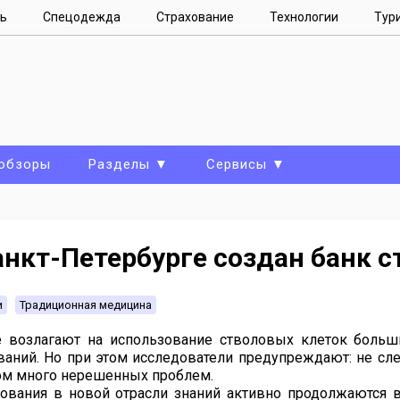
ь
Спецодежда
Страхование
Технологии
Тур
 обзоры
Разделы ▼
Сервисы ▼
анкт-Петербурге создан банк 
и
Традиционная медицина
 возлагают на использование стволовых клеток боль
ваний. Но при этом исследователи предупреждают: не сл
м много нерешенных проблем.
ования в новой отрасли знаний активно продолжаются 