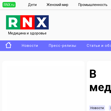
RNX.ru
Дети
Женский мир
Промышленность
Медицина и здоровье
Новости
Пресс-релизы
Статьи и об
В 
мед
Новости