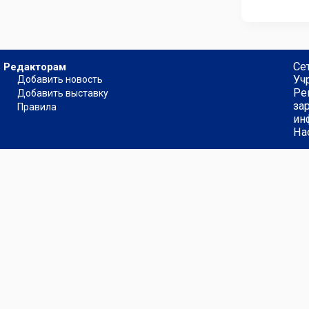
Се
Редакторам
Уч
Добавить новость
Ре
Добавить выставку
за
Правила
ин
На