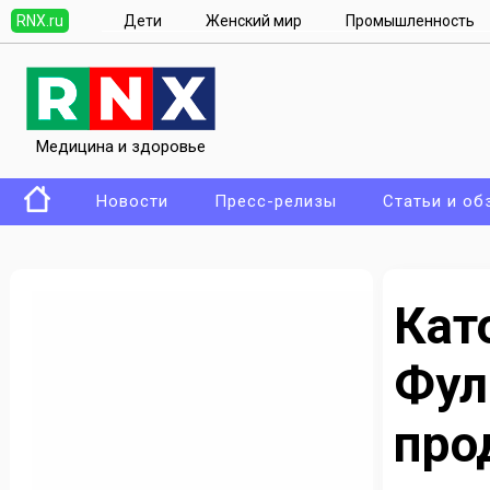
RNX.ru
Дети
Женский мир
Промышленность
Медицина и здоровье
Новости
Пресс-релизы
Статьи и об
Ка
Фу
про