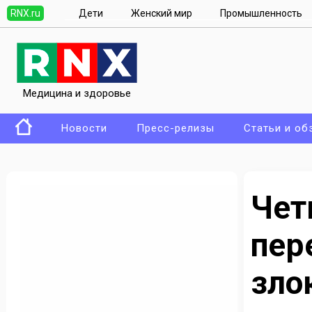
RNX.ru
Дети
Женский мир
Промышленность
Медицина и здоровье
Новости
Пресс-релизы
Статьи и об
Че
пер
зло