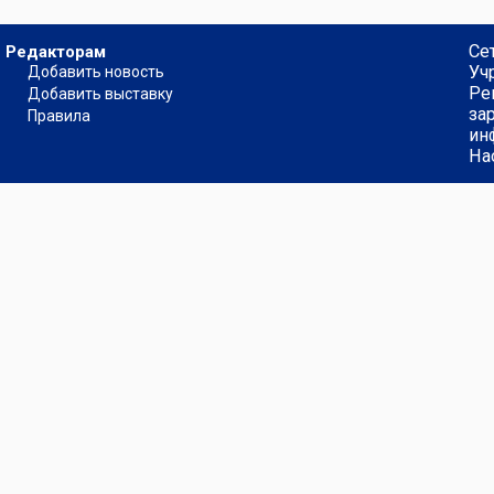
Се
Редакторам
Уч
Добавить новость
Ре
Добавить выставку
за
Правила
ин
На