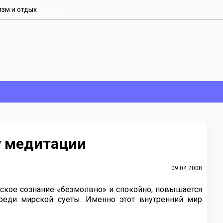
изм и отдых
у медитации
09.04.2008
еское сознание «безмолвно» и спокойно, повышается
реди мирской суеты. Именно этот внутренний мир