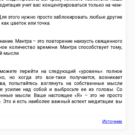
едитация учит вас концентрироваться только на чем-
 Для этого нужно просто заблокировать любые другие
как цветок или точка.
нание. Мантра – это повторение наизусть священного
ое количество времени. Мантра способствует тому,
й мысли.
 можете перейти на следующий «уровень»: полное
о, но когда это все-таки получается, возникает
ва, попытайтесь взглянуть на собственные мысли
те усилие над собой и выбросьте ее из головы. Со
нные мысли. Ваше настоящее «Я» – это не просто
е. Это и есть наиболее важный аспект медитации: вы
Источник