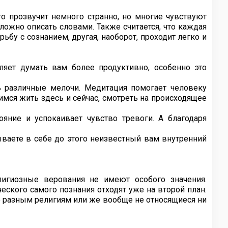
 прозвучит немного странно, но многие чувствуют
ложно описать словами. Также считается, что каждая
бу с сознанием, другая, наоборот, проходит легко и
ляет думать вам более продуктивно, особенно это
ь различные мелочи. Медитация помогает человеку
имся жить здесь и сейчас, смотреть на происходящее
ояние и успокаивает чувство тревоги. А благодаря
ываете в себе до этого неизвестный вам внутренний
лигиозные верования не имеют особого значения.
еского самого познания отходят уже на второй план.
о разным религиям или же вообще не относящиеся ни