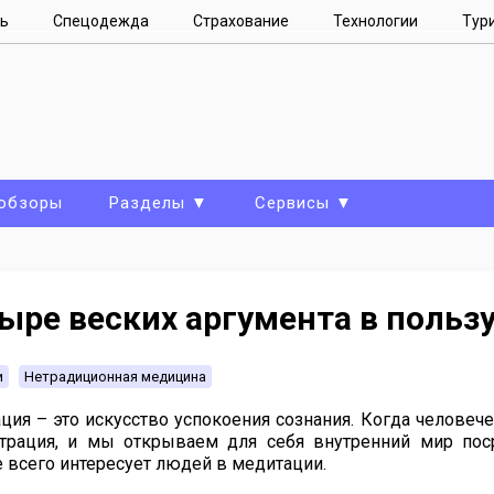
ь
Спецодежда
Страхование
Технологии
Тур
 обзоры
Разделы ▼
Сервисы ▼
ыре веских аргумента в польз
и
Нетрадиционная медицина
ция – это искусство успокоения сознания. Когда человеч
трация, и мы открываем для себя внутренний мир пос
 всего интересует людей в медитации.