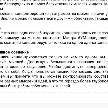
ие беспорядочно в своих бесчисленных мыслях и идеях. М
м.
полезно концентрироваться, например, на пламени свечи.
 Вполне можно пользоваться и другими объектами, такими 
а
 – это еще один способ научиться концертировать свое соз
 К примеру вы можете повторять Мантра АУМ определенн
ше сознание концентрируется только на одной единственно
ивое сознание
шись концентрироваться только на чем-то одном, вы
твие мыслей. Достигнуть безмолвного сознания нелегк
ятно сильное ощущение. Чтобы достигнуть совершенст
но от себя. Когда появляется какая-либо мысль, сделай
ем вы поймете, что вы можете контролировать собстве
ие разных мыслей и идей, а что-то гораздо более глубоко
заны быть рабом собственных мыслей.