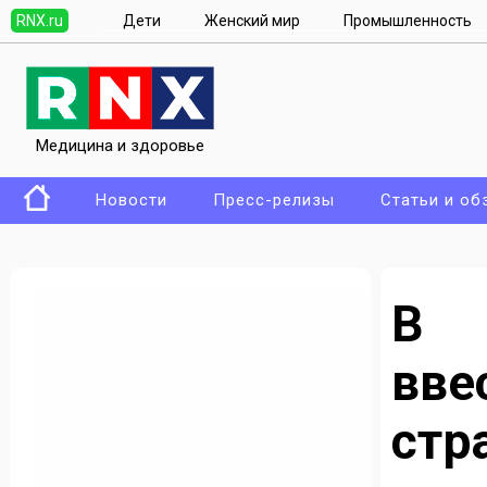
RNX.ru
Дети
Женский мир
Промышленность
Медицина и здоровье
Новости
Пресс-релизы
Статьи и об
В 
вв
стр