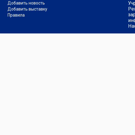
Уч
Добавить новость
Ре
Добавить выставку
за
Правила
ин
На