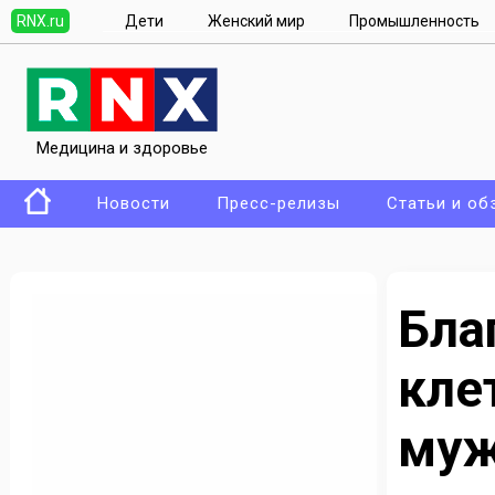
RNX.ru
Дети
Женский мир
Промышленность
Медицина и здоровье
Новости
Пресс-релизы
Статьи и об
Бл
кле
му