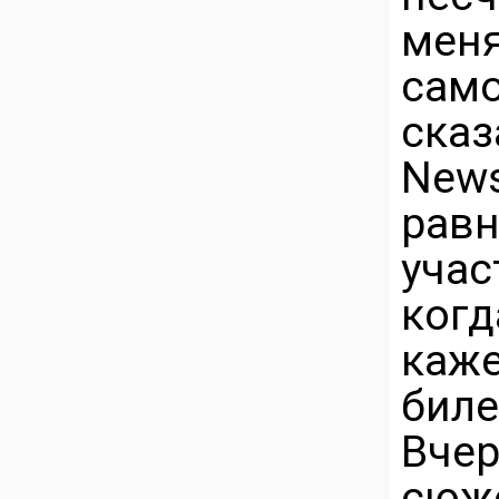
меня
сам
сказ
New
рав
учас
ког
каж
биле
Вче
сюж