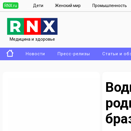
RNX.ru
Дети
Женский мир
Промышленность
Медицина и здоровье
Новости
Пресс-релизы
Статьи и об
Вод
ро
бра