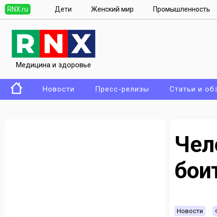
RNX.ru
Дети
Женский мир
Промышленность
Медицина и здоровье
Новости
Пресс-релизы
Статьи и об
Че
бои
Новости