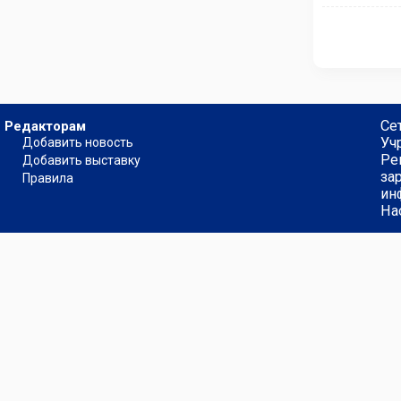
Се
Редакторам
Уч
Добавить новость
Ре
Добавить выставку
за
Правила
ин
На