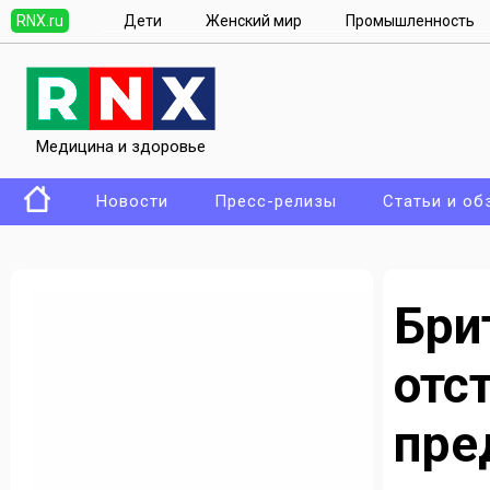
RNX.ru
Дети
Женский мир
Промышленность
Медицина и здоровье
Новости
Пресс-релизы
Статьи и об
Бр
отс
пре