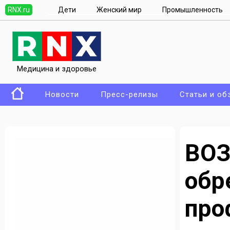
RNX.ru
Дети
Женский мир
Промышленность
Медицина и здоровье
Новости
Пресс-релизы
Статьи и об
ВО
об
про