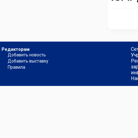
Се
Редакторам
Уч
Добавить новость
Ре
Добавить выставку
за
Правила
ин
На