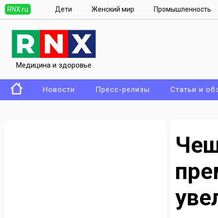
RNX.ru
Дети
Женский мир
Промышленность
Медицина и здоровье
Новости
Пресс-релизы
Статьи и об
Че
пр
уве