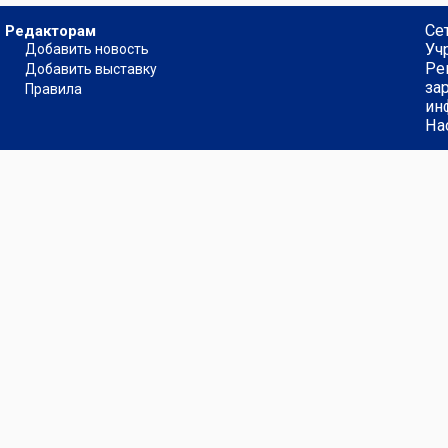
Се
Редакторам
Уч
Добавить новость
Ре
Добавить выставку
за
Правила
ин
На