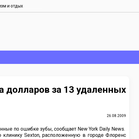
изм и отдых
 долларов за 13 удаленных
26.08.2009
ные по ошибке зубы, сообщает New York Daily News.
ую клинику Sexton, расположенную в городе Флоренс