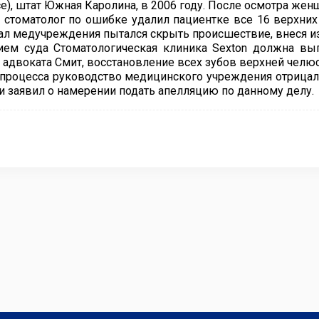
ce), штат Южная Каролина, в 2006 году. После осмотра жен
 стоматолог по ошибке удалил пациентке все 16 верхних 
ал медучреждения пытался скрыть происшествие, внеся из
ем суда Стоматологическая клиника Sexton должна вып
 адвоката Смит, восстановление всех зубов верхней челюс
 процесса руководство медицинского учреждения отрицал
и заявил о намерении подать апелляцию по данному делу.