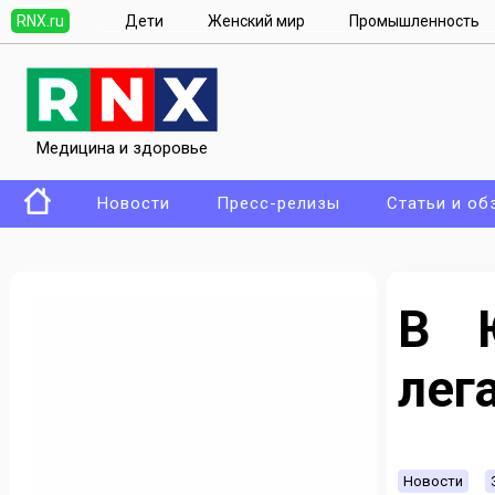
RNX.ru
Дети
Женский мир
Промышленность
Медицина и здоровье
Новости
Пресс-релизы
Статьи и об
В 
лег
Новости