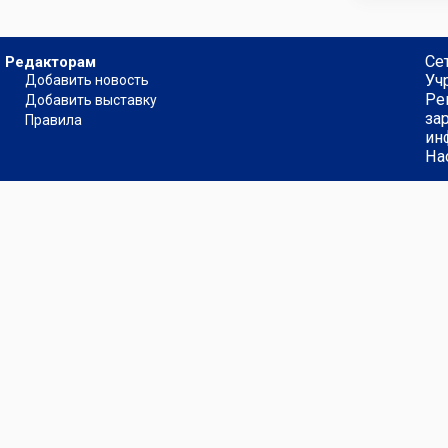
Се
Редакторам
Уч
Добавить новость
Ре
Добавить выставку
за
Правила
ин
На