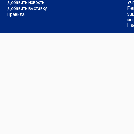
Уч
Добавить новость
Ре
Добавить выставку
за
Правила
ин
На