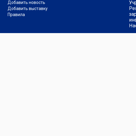
Уч
Добавить новость
Ре
Добавить выставку
за
Правила
ин
На