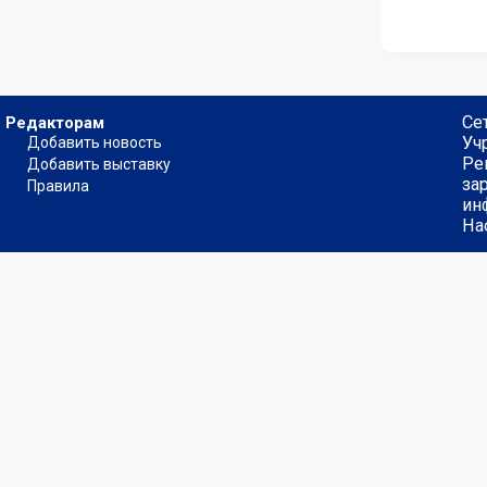
Се
Редакторам
Уч
Добавить новость
Ре
Добавить выставку
за
Правила
ин
На