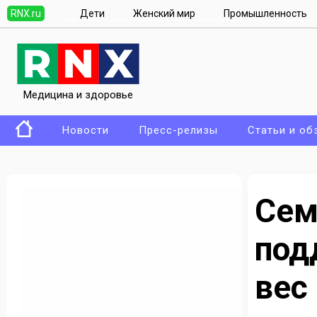
RNX.ru
Дети
Женский мир
Промышленность
Медицина и здоровье
Новости
Пресс-релизы
Статьи и об
С
под
вес