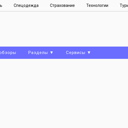
ь
Спецодежда
Страхование
Технологии
Тур
 обзоры
Разделы ▼
Сервисы ▼