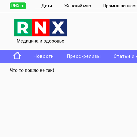
RNX.ru
Дети
Женский мир
Промышленност
Медицина и здоровье
Новости
Пресс-релизы
Статьи и
Что-то пошло не так!