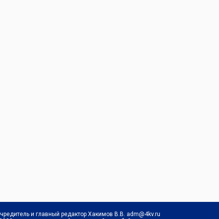
Учредитель и главный редактор Хакимов В.В. adm@4kv.ru