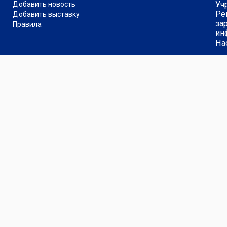
Уч
Добавить новость
Ре
Добавить выставку
за
Правила
ин
На