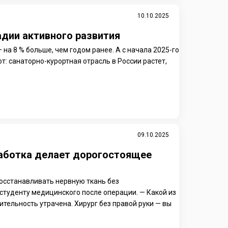
10.10.2025
адии активного развития
 на 8 % больше, чем годом ранее. А с начала 2025-го
т: санаторно-курортная отрасль в России растет,
09.10.2025
работка делает дорогостоящее
осстанавливать нервную ткань без
г студенту медицинского после операции. — Какой из
ительность утрачена. Хирург без правой руки — вы