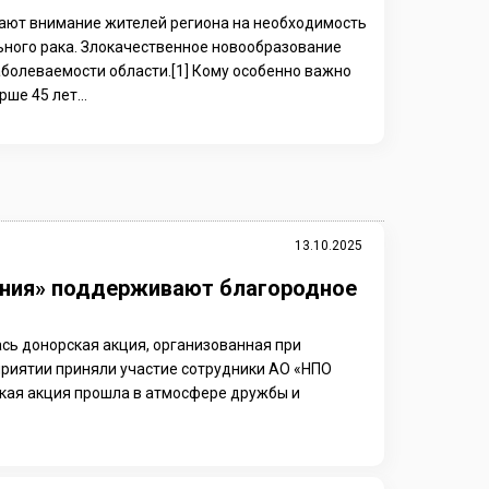
ают внимание жителей региона на необходимость
ьного рака. Злокачественное новообразование
аболеваемости области.[1] Кому особенно важно
ше 45 лет...
13.10.2025
олния» поддерживают благородное
ась донорская акция, организованная при
риятии приняли участие сотрудники АО «НПО
ская акция прошла в атмосфере дружбы и