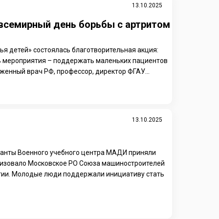
13.10.2025
 всемирный день борьбы с артритом
ья детей» состоялась благотворительная акция:
Цель мероприятия – поддержать маленьких пациентов
женный врач РФ, профессор, директор ФГАУ...
13.10.2025
рсанты Военного учебного центра МАДИ приняли
анизовало Московское РО Союза машиностроителей
ятии. Молодые люди поддержали инициативу стать