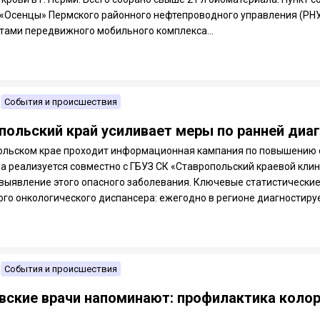
«Осенцы» Пермского районного нефтепроводного управления (РН
тами передвижного мобильного комплекса...
События и происшествия
польский край усиливает меры по ранней диа
ольском крае проходит информационная кампания по повышению 
а реализуется совместно с ГБУЗ СК «Ставропольский краевой кли
 выявление этого опасного заболевания. Ключевые статистически
го онкологического диспансера: ежегодно в регионе диагностируе
События и происшествия
вские врачи напоминают: профилактика колор