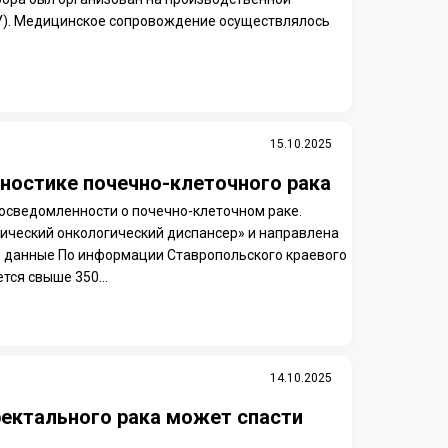
У). Медицинское сопровождение осуществлялось
15.10.2025
гностике почечно-клеточного рака
осведомленности о почечно-клеточном раке.
нический онкологический диспансер» и направлена
е данные По информации Ставропольского краевого
тся свыше 350...
14.10.2025
ектального рака может спасти