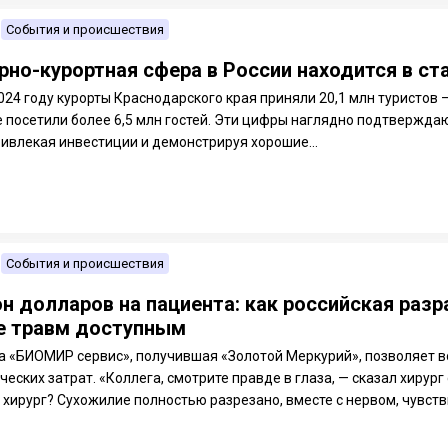
События и происшествия
рно-курортная сфера в России находится в ст
024 году курорты Краснодарского края приняли 20,1 млн туристов —
 посетили более 6,5 млн гостей. Эти цифры наглядно подтверждаю
ривлекая инвестиции и демонстрируя хорошие...
События и происшествия
н долларов на пациента: как российская раз
е травм доступным
а «БИОМИР сервис», получившая «Золотой Меркурий», позволяет в
еских затрат. «Коллега, смотрите правде в глаза, — сказал хирур
 хирург? Сухожилие полностью разрезано, вместе с нервом, чувств