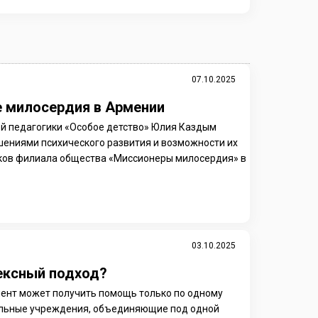
07.10.2025
 милосердия в Армении
ой педагогики «Особое детство» Юлия Каздым
шениями психического развития и возможности их
иков филиала общества «Миссионеры милосердия» в
03.10.2025
ексный подход?
иент может получить помощь только по одному
ильные учреждения, объединяющие под одной