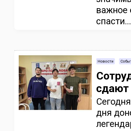
важное 
спасти...
Новости
Событ
Сотру
сдают
Сегодня
дня дон
легенда