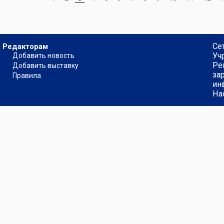
Се
Редакторам
Уч
Добавить новость
Ре
Добавить выставку
за
Правила
ин
На