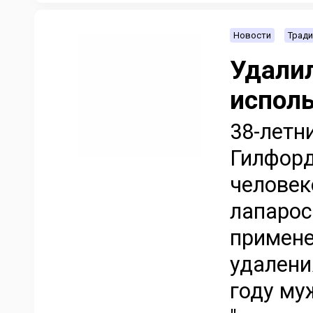
Новости
Тради
Удалил
исполь
38-летн
Гилфорд
человек
лапарос
примене
удалени
году му