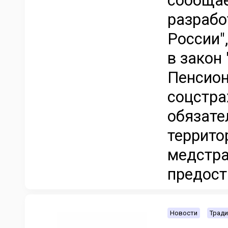
сообщае
разрабо
России"
в закон
Пенсион
соцстра
обязате
террито
медстра
предоста
Новости
Тради