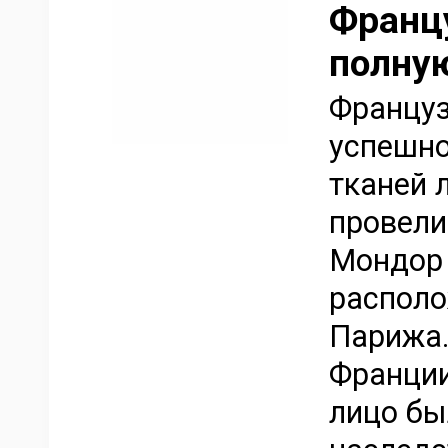
Франц
полну
Француз
успешно
тканей 
провели
Мондор (
располо
Парижа.
Франции
лицо бы