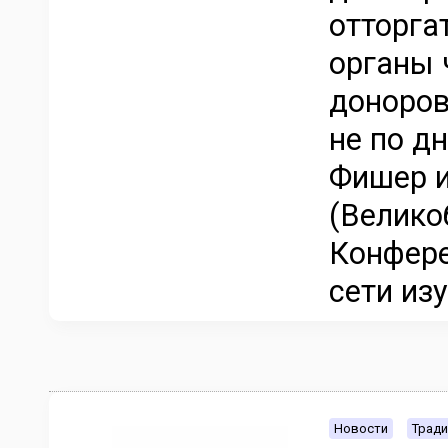
отторга
органы 
доноров
не по д
Фишер и
(Велико
Конфере
сети изу
Новости
Тради