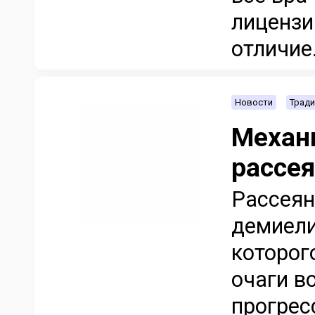
лицензи
отличие.
Новости
Тради
Механ
рассея
Рассеян
демиели
которог
очаги в
прогрес