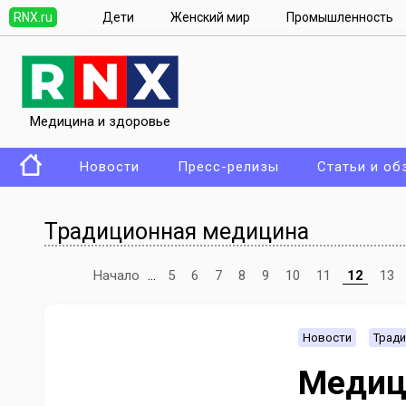
RNX.ru
Дети
Женский мир
Промышленность
Медицина и здоровье
Новости
Пресс-релизы
Статьи и об
Традиционная медицина
Начало
...
5
6
7
8
9
10
11
12
13
Новости
Тради
Медиц