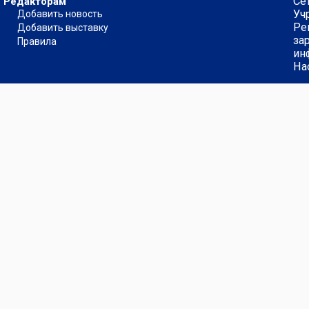
Се
Редакторам
Уч
Добавить новость
Ре
Добавить выставку
за
Правила
ин
На