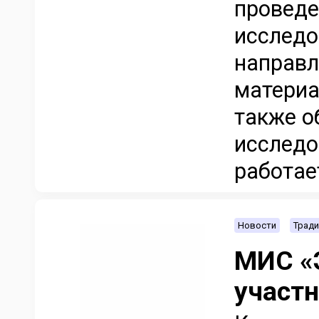
проведе
исследо
направл
материа
также о
исследо
работает
Новости
Тради
МИС «
участ