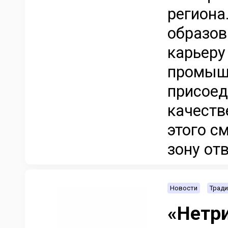
региона
образов
карьеру
промышл
присоед
качеств
этого с
зону отв
Новости
Тради
«Нетри