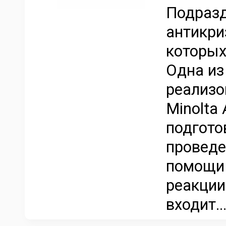
Подразд
антикри
которых
Одна из
реализо
Minolta
подгото
проведе
помощи 
реакции
входит..