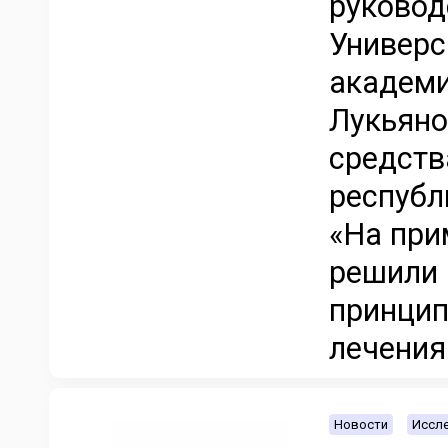
руковод
Универс
академи
Лукьяно
средств
республ
«На при
решили 
принцип
лечения
Новости
Иссле