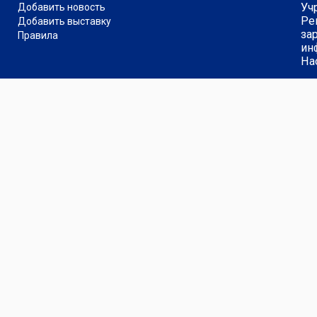
Уч
Добавить новость
Ре
Добавить выставку
за
Правила
ин
На