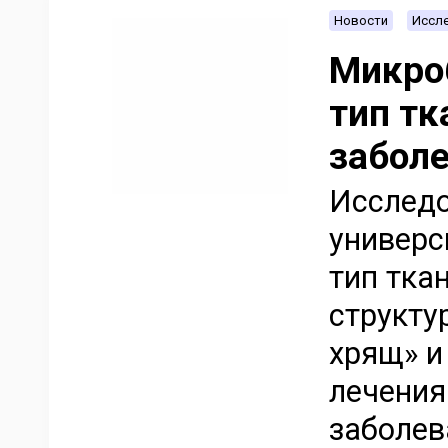
Новости
Иссле
Микро
тип тк
заболе
Исследо
универс
тип тка
структу
хрящ» и
лечения
заболев