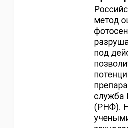
Российс
метод о
фотосен
разруша
под дей
позволи
потенци
препара
служба 
(РНФ). 
учеными