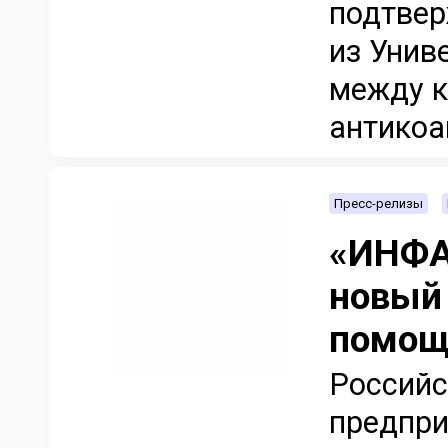
подтвер
из Унив
между к
антикоа
Пресс-релизы
«ИНФА
новый
помощ
Российс
предпри