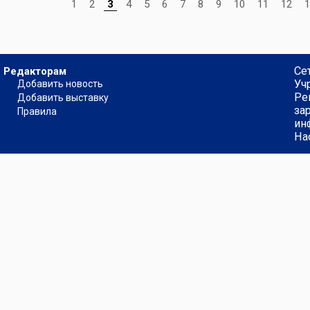
1
2
3
4
5
6
7
8
9
10
11
12
1
Се
Редакторам
Уч
Добавить новость
Ре
Добавить выставку
за
Правила
ин
На