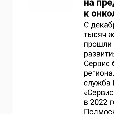
на пр
к онк
С декаб
тысяч ж
прошли 
развити
Сервис 
региона
служба 
«Сервис
в 2022 
Подмоск