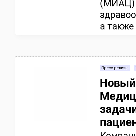
(МИАЦ) 
здравоо
а также
Пресс-релизы
Новый
Медиц
задач
пациен
Компани