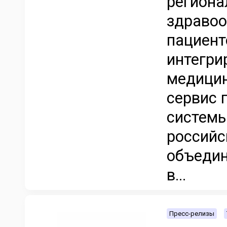
регион
здравоо
пациент
интегри
медицин
сервис 
системы
российс
объедин
в...
Пресс-релизы