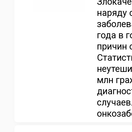
Злокаче
наряду 
заболев
года в 
причин 
Статист
неутеши
млн гра
диагнос
случаев
онкозаб