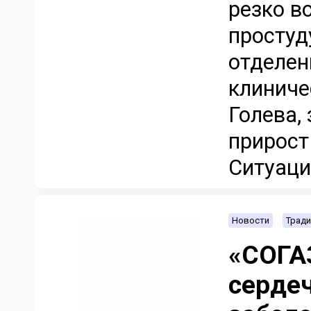
резко в
простуд
отделен
клиниче
Голева,
прирост
Ситуация
Новости
Тради
«СОГА
серде