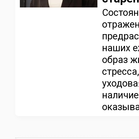
Состоян
отражен
предрас
наших е
образ ж
стресса
уходова
наличие
оказыва