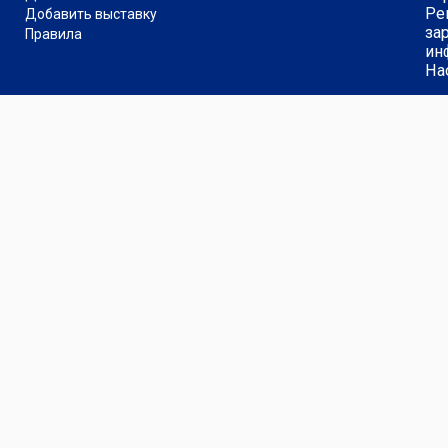
Ре
Добавить выставку
за
Правила
ин
На